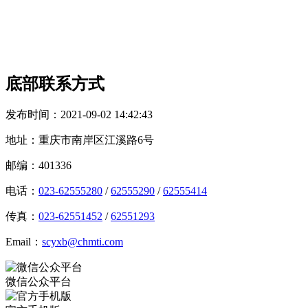
您好！欢迎您来到亚搏官方网站（China）在线/注册/登陆/官
网集团官方网站，若您有任何垂询请使用以下方式联系我们，
谢谢！
底部联系方式
发布时间：
2021-09-02 14:42:43
地址：重庆市南岸区江溪路6号
邮编：401336
电话：
023-62555280
/
62555290
/
62555414
传真：
023-62551452
/
62551293
Email：
scyxb@chmti.com
微信公众平台