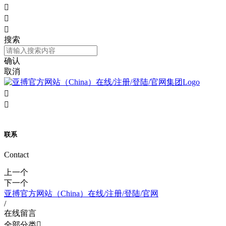



搜索
确认
取消


联系
Contact
上一个
下一个
亚搏官方网站（China）在线/注册/登陆/官网
/
在线留言
全部分类
