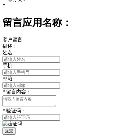

留言应用名称：
客户留言
描述：
姓名：
手机：
邮箱：
*
留言内容：
*
验证码：
提交