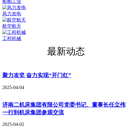
船舶工业
风力发电
航空航天
工程机械
最新动态
聚力攻坚 奋力实现“开门红”
2025-04-04
济南二机床集团有限公司党委书记、董事长任立伟
一行到机床集团参观交流
2025-04-02