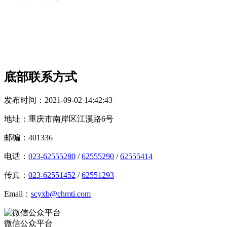
您好！欢迎您来到亚搏官方网站（China）在线/注册/登陆/官
网集团官方网站，若您有任何垂询请使用以下方式联系我们，
谢谢！
底部联系方式
发布时间：
2021-09-02 14:42:43
地址：重庆市南岸区江溪路6号
邮编：401336
电话：
023-62555280
/
62555290
/
62555414
传真：
023-62551452
/
62551293
Email：
scyxb@chmti.com
微信公众平台