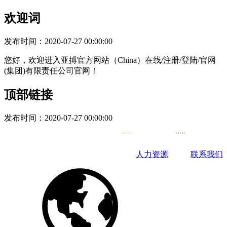
欢迎词
发布时间：
2020-07-27 00:00:00
您好，欢迎进入亚搏官方网站（China）在线/注册/登陆/官网
(集团)有限责任公司官网！
顶部链接
发布时间：
2020-07-27 00:00:00
人力资源
联系我们