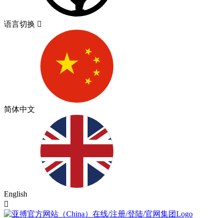
语言切换

简体中文
English
