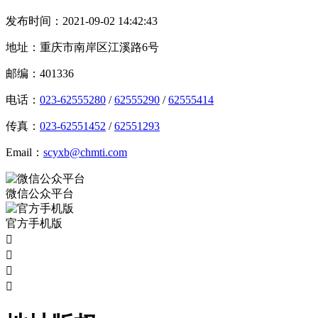
发布时间：
2021-09-02 14:42:43
地址：重庆市南岸区江溪路6号
邮编：401336
电话：
023-62555280
/
62555290
/
62555414
传真：
023-62551452
/
62551293
Email：
scyxb@chmti.com
微信公众平台
官方手机版



