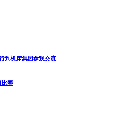
行到机床集团参观交流
河比赛
/官网集团官方网站，若您有任何垂询请使用以下方式联系我们，谢谢