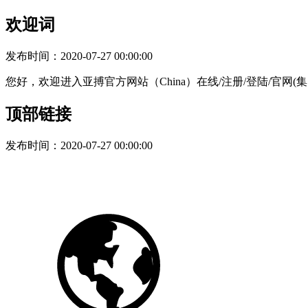
欢迎词
发布时间：
2020-07-27 00:00:00
您好，欢迎进入亚搏官方网站（China）在线/注册/登陆/官网(
顶部链接
发布时间：
2020-07-27 00:00:00