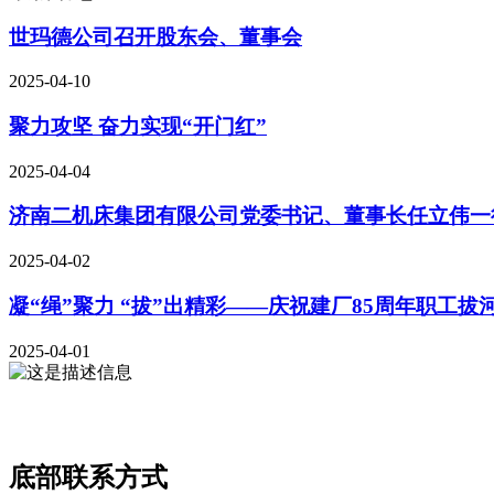
世玛德公司召开股东会、董事会
2025-04-10
聚力攻坚 奋力实现“开门红”
2025-04-04
济南二机床集团有限公司党委书记、董事长任立伟一
2025-04-02
凝“绳”聚力 “拔”出精彩——庆祝建厂85周年职工拔
2025-04-01
您好！欢迎您来到亚搏官方网站（China）在线/注册/登陆
底部联系方式