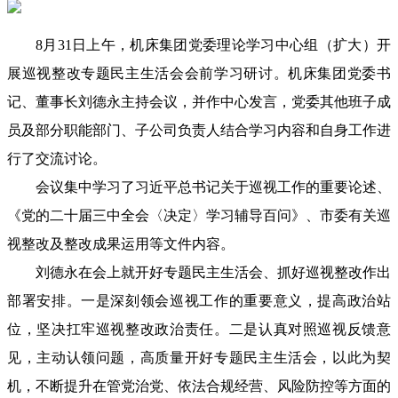
8月31日上午，机床集团党委理论学习中心组（扩大）开
展巡视整改专题民主生活会会前学习研讨。机床集团党委书
记、董事长刘德永主持会议，并作中心发言，党委其他班子成
员及部分职能部门、子公司负责人结合学习内容和自身工作进
行了交流讨论。
会议集中学习了习近平总书记关于巡视工作的重要论述、
《党的二十届三中全会〈决定〉学习辅导百问》、市委有关巡
视整改及整改成果运用等文件内容。
刘德永在会上就开好专题民主生活会、抓好巡视整改作出
部署安排。一是深刻领会巡视工作的重要意义，提高政治站
位，坚决扛牢巡视整改政治责任。二是认真对照巡视反馈意
见，主动认领问题，高质量开好专题民主生活会，以此为契
机，不断提升在管党治党、依法合规经营、风险防控等方面的