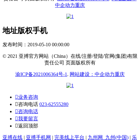
中企动力
重庆
地址版权手机
发布时间：
2019-05-10 00:00:00
©️ 2021 亚搏官方网站（China）在线/注册/登陆/官网(集团)有限
责任公司 页面版权所有
渝ICP备2021006364号-1
.
网站建设：中企动力
重庆

业务咨询

咨询电话
023-62555280

咨询电话

我要留言

返回顶部
亚搏在线
|
亚搏手机网
|
完美线上平台
|
九州网_九州(中国)
|
乐