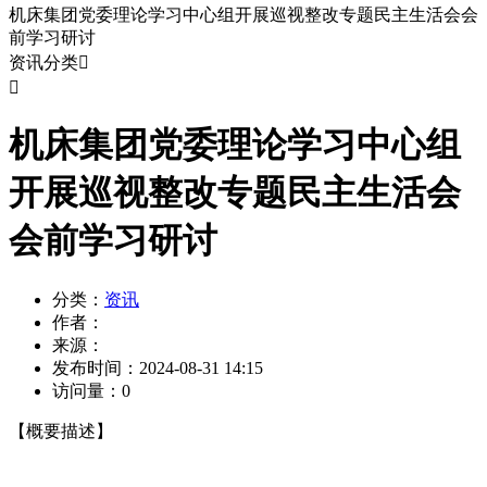
机床集团党委理论学习中心组开展巡视整改专题民主生活会会
前学习研讨
资讯分类


机床集团党委理论学习中心组
开展巡视整改专题民主生活会
会前学习研讨
分类：
资讯
作者：
来源：
发布时间：
2024-08-31 14:15
访问量：
0
【概要描述】