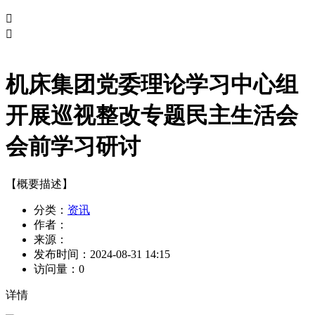


机床集团党委理论学习中心组
开展巡视整改专题民主生活会
会前学习研讨
【概要描述】
分类：
资讯
作者：
来源：
发布时间：
2024-08-31 14:15
访问量：
0
详情