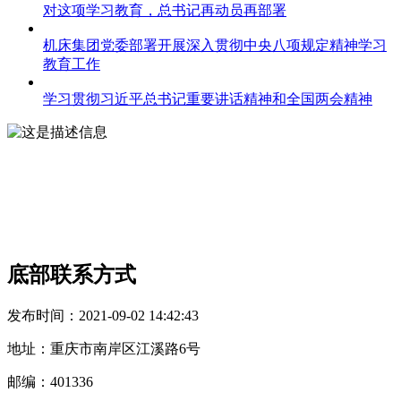
对这项学习教育，总书记再动员再部署
机床集团党委部署开展深入贯彻中央八项规定精神学习
教育工作
学习贯彻习近平总书记重要讲话精神和全国两会精神
您好！欢迎您来到亚搏官方网站（China）在线/注册/登陆/官
网集团官方网站，若您有任何垂询请使用以下方式联系我们，
谢谢！
底部联系方式
发布时间：
2021-09-02 14:42:43
地址：重庆市南岸区江溪路6号
邮编：401336