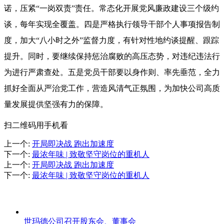
诺，压紧“一岗双责”责任。常态化开展党风廉政建设三个级约
谈，每年实现全覆盖。四是严格执行领导干部个人事项报告制
度，加大“八小时之外”监督力度，有针对性地约谈提醒、跟踪
提升。同时，要继续保持惩治腐败的高压态势，对违纪违法行
为进行严肃查处。五是党员干部要以身作则、率先垂范，全力
抓好全面从严治党工作，营造风清气正氛围，为加快公司高质
量发展提供坚强有力的保障。
扫二维码用手机看
上一个
:
开局即决战 跑出加速度
下一个
:
最浓年味 | 致敬坚守岗位的重机人
上一个
:
开局即决战 跑出加速度
下一个
:
最浓年味 | 致敬坚守岗位的重机人
> 最新动态
世玛德公司召开股东会、董事会