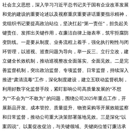
社会主义思想，深入学习习近平总书记关于国有企业改革发展
和党的建设的重要论述以及视察重庆重要讲话重要指示精神，
党组织书记要提高政治站位，坚决扛起“第一责任”，担负起关
键责任、发挥出关键作用，在廉洁自律上做表率，筑牢拒腐防
变防线。一是要从制度、业务流程上着手，强化执行刚性与闭
环管理，以巡视、巡查问题为导向，举一反三、立行立改，建
立健全长效机制，推动巡视整改全面落实、全面见效。二是完
善监督机制，突出政治监督、专项监督、日常监督，持续深入
推进“肃清流毒”工作，深化制度建设，建立五联动监督机制，
利用好数字化监督手段，紧盯影响公司高质量发展的“不想
为”“不会为”“不敢为” 的问题，围绕公司2025年重点工作，开
展新品开发、成本管控、质量提升、物资采购等开展效能监察
和日常监督，推动公司重大决策部署落地见效。三是深化“以
案四说”、以案促改促治，与关键领域、关键岗位签订廉洁承