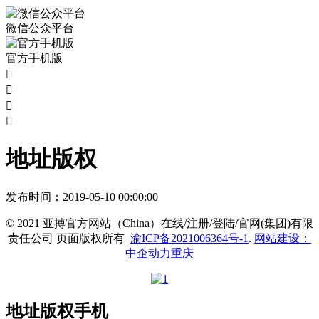
微信公众平台
官方手机版




地址版权
发布时间：
2019-05-10 00:00:00
©️ 2021 亚搏官方网站（China）在线/注册/登陆/官网(集团)有限
责任公司 页面版权所有
渝ICP备2021006364号-1
.
网站建设：
中企动力
重庆
地址版权手机