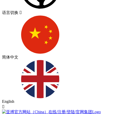
语言切换

简体中文
English
