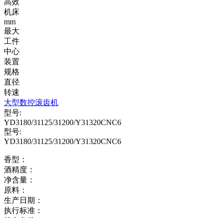
高效
机床
mm
最大
工件
中心
装置
规格
直径
转速
大型数控滚齿机
型号:
YD3180/31125/31200/Y31320CNC6
型号:
YD3180/31125/31200/Y31320CNC6
香型：
酒精度：
净含量：
原料：
生产日期：
执行标准：