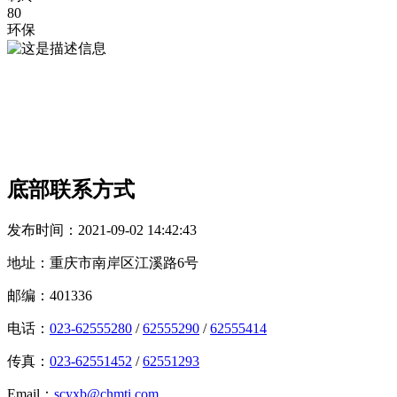
80
环保
您好！欢迎您来到亚搏官方网站（China）在线/注册/登陆/官
网集团官方网站，若您有任何垂询请使用以下方式联系我们，
谢谢！
底部联系方式
发布时间：
2021-09-02 14:42:43
地址：重庆市南岸区江溪路6号
邮编：401336
电话：
023-62555280
/
62555290
/
62555414
传真：
023-62551452
/
62551293
Email：
scyxb@chmti.com