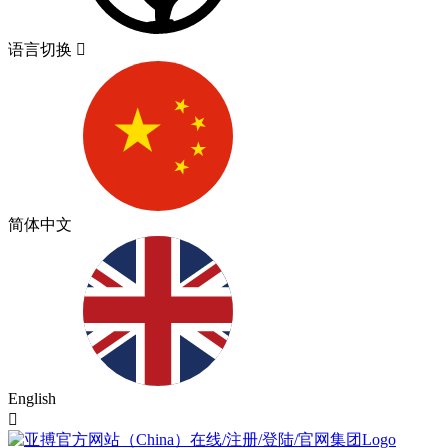
语言切换

简体中文
English
