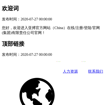
欢迎词
发布时间：
2020-07-27 00:00:00
您好，欢迎进入亚搏官方网站（China）在线/注册/登陆/官网
(集团)有限责任公司官网！
顶部链接
发布时间：
2020-07-27 00:00:00
人力资源
联系我们