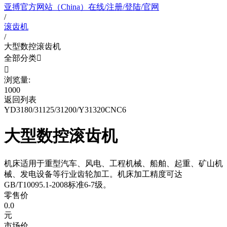
亚搏官方网站（China）在线/注册/登陆/官网
/
滚齿机
/
大型数控滚齿机
全部分类


浏览量:
1000
返回列表
YD3180/31125/31200/Y31320CNC6
大型数控滚齿机
机床适用于重型汽车、风电、工程机械、船舶、起重、矿山机
械、发电设备等行业齿轮加工。机床加工精度可达
GB/T10095.1-2008标准6-7级。
零售价
0.0
元
市场价