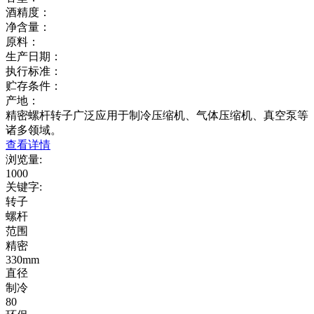
酒精度：
净含量：
原料：
生产日期：
执行标准：
贮存条件：
产地：
精密螺杆转子广泛应用于制冷压缩机、气体压缩机、真空泵等
诸多领域。
查看详情
浏览量
:
1000
关键字
:
转子
螺杆
范围
精密
330mm
直径
制冷
80