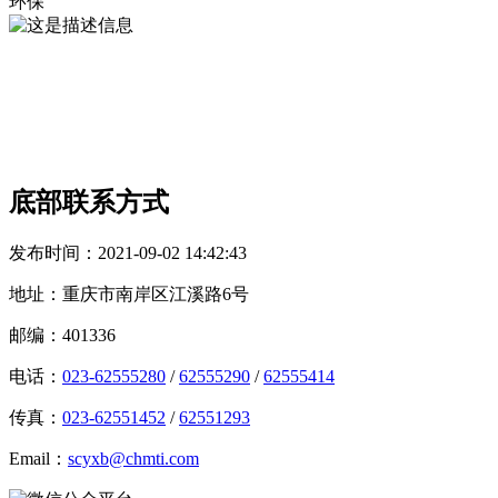
环保
您好！欢迎您来到亚搏官方网站（China）在线/注册/登陆/官
网集团官方网站，若您有任何垂询请使用以下方式联系我们，
谢谢！
底部联系方式
发布时间：
2021-09-02 14:42:43
地址：重庆市南岸区江溪路6号
邮编：401336
电话：
023-62555280
/
62555290
/
62555414
传真：
023-62551452
/
62551293
Email：
scyxb@chmti.com