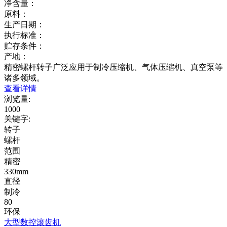
净含量：
原料：
生产日期：
执行标准：
贮存条件：
产地：
精密螺杆转子广泛应用于制冷压缩机、气体压缩机、真空泵等
诸多领域。
查看详情
浏览量
:
1000
关键字
:
转子
螺杆
范围
精密
330mm
直径
制冷
80
环保
大型数控滚齿机