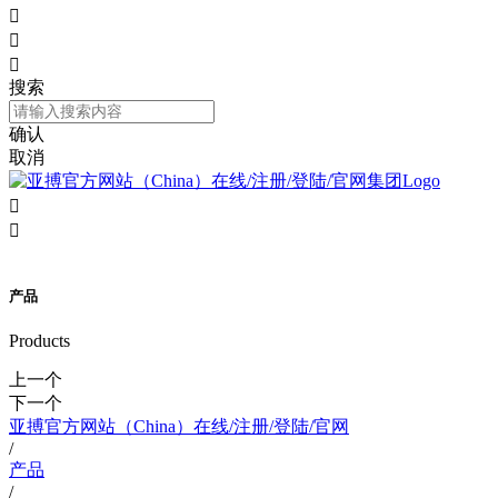



搜索
确认
取消


产品
Products
上一个
下一个
亚搏官方网站（China）在线/注册/登陆/官网
/
产品
/