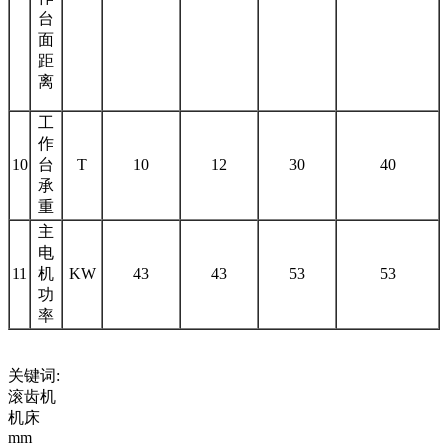
台
面
距
离
工
作
10
台
T
10
12
30
40
承
重
主
电
11
机
KW
43
43
53
53
功
率
关键词:
滚齿机
机床
mm