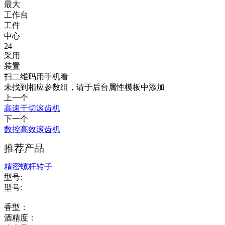
最大
工作台
工件
中心
24
采用
装置
扫二维码用手机看
未找到相应参数组，请于后台属性模板中添加
上一个
高速干切滚齿机
下一个
数控高效滚齿机
推荐产品
精密螺杆转子
型号:
型号:
香型：
酒精度：